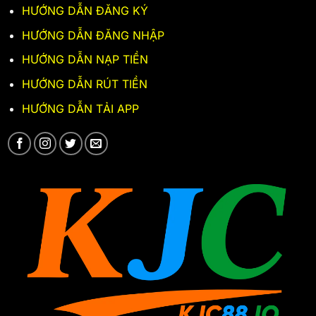
HƯỚNG DẪN ĐĂNG KÝ
HƯỚNG DẪN ĐĂNG NHẬP
HƯỚNG DẪN NẠP TIỀN
HƯỚNG DẪN RÚT TIỀN
HƯỚNG DẪN TẢI APP