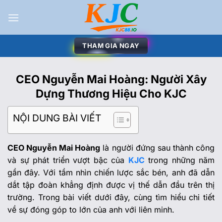
THAM GIA NGAY
CEO Nguyễn Mai Hoàng: Người Xây
Dựng Thương Hiệu Cho KJC
NỘI DUNG BÀI VIẾT
CEO Nguyễn Mai Hoàng
là người đứng sau thành công
và sự phát triển vượt bậc của
KJC
trong những năm
gần đây. Với tầm nhìn chiến lược sắc bén, anh đã dẫn
dắt tập đoàn khẳng định được vị thế dẫn đầu trên thị
trường. Trong bài viết dưới đây, cùng tìm hiểu chi tiết
về sự đóng góp to lớn của anh với liên minh.