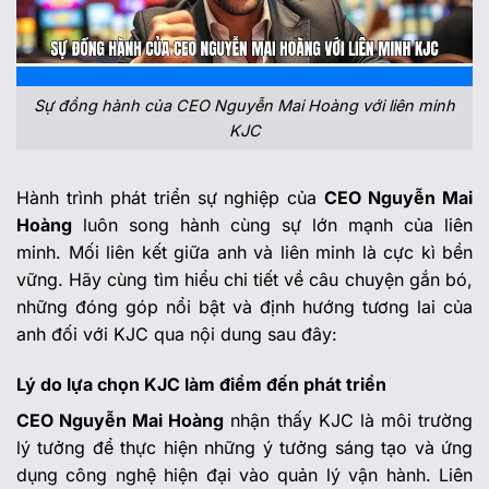
Sự đồng hành của CEO Nguyễn Mai Hoàng với liên minh
KJC
Hành trình phát triển sự nghiệp của
CEO Nguyễn Mai
Hoàng
luôn song hành cùng sự lớn mạnh của liên
minh. Mối liên kết giữa anh và liên minh là cực kì bền
vững. Hãy cùng tìm hiểu chi tiết về câu chuyện gắn bó,
những đóng góp nổi bật và định hướng tương lai của
anh đối với KJC qua nội dung sau đây:
Lý do lựa chọn KJC làm điểm đến phát triển
CEO Nguyễn Mai Hoàng
nhận thấy KJC là môi trường
lý tưởng để thực hiện những ý tưởng sáng tạo và ứng
dụng công nghệ hiện đại vào quản lý vận hành. Liên