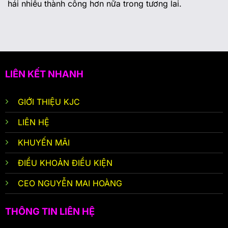
hái nhiều thành công hơn nữa trong tương lai.
LIÊN KẾT NHANH
GIỚI THIỆU KJC
LIÊN HỆ
KHUYẾN MÃI
ĐIỀU KHOẢN ĐIỀU KIỆN
CEO NGUYỄN MAI HOÀNG
THÔNG TIN LIÊN HỆ