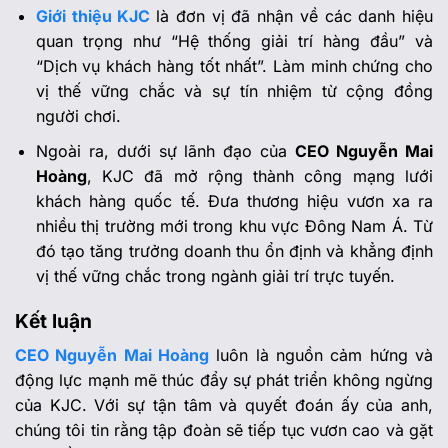
Giới thiệu KJC
là đơn vị đã nhận về các danh hiệu
quan trọng như “Hệ thống giải trí hàng đầu” và
“Dịch vụ khách hàng tốt nhất”. Làm minh chứng cho
vị thế vững chắc và sự tín nhiệm từ cộng đồng
người chơi.
Ngoài ra, dưới sự lãnh đạo của
CEO Nguyễn Mai
Hoàng
, KJC đã mở rộng thành công mạng lưới
khách hàng quốc tế. Đưa thương hiệu vươn xa ra
nhiều thị trường mới trong khu vực Đông Nam Á. Từ
đó tạo tăng trưởng doanh thu ổn định và khẳng định
vị thế vững chắc trong ngành giải trí trực tuyến.
Kết luận
CEO Nguyễn Mai Hoàng
luôn là nguồn cảm hứng và
động lực mạnh mẽ thúc đẩy sự phát triển không ngừng
của KJC. Với sự tận tâm và quyết đoán ấy của anh,
chúng tôi tin rằng tập đoàn sẽ tiếp tục vươn cao và gặt