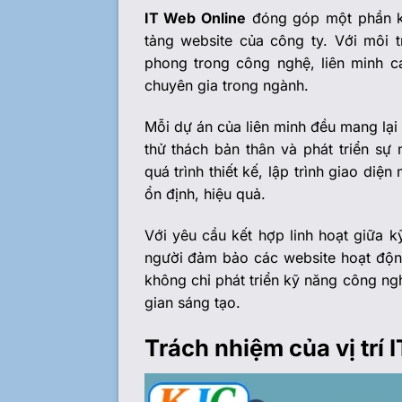
IT Web Online
đóng góp một phần kh
tảng website của công ty. Với môi 
phong trong công nghệ, liên minh c
chuyên gia trong ngành.
Mỗi dự án của liên minh đều mang lại
thử thách bản thân và phát triển sự
quá trình thiết kế, lập trình giao d
ổn định, hiệu quả.
Với yêu cầu kết hợp linh hoạt giữa k
người đảm bảo các website hoạt động 
không chỉ phát triển kỹ năng công ng
gian sáng tạo.
Trách nhiệm của vị trí 