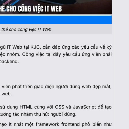
 thể cho công việc IT Web
ngũ IT Web tại KJC, cần đáp ứng các yêu cầu về kỹ
ệc nhóm. Công việc tại đây yêu cầu ứng viên phải
 backend.
 viên phát triển giao diện người dùng web đẹp mắt,
g web.
sử dụng HTML cùng với CSS và JavaScript để tạo
 tương tác nhằm thu hút người dùng.
ạo ít nhất một framework frontend phổ biến như