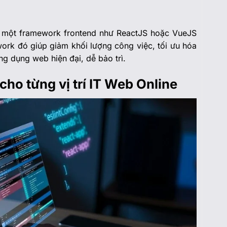
t một framework frontend như ReactJS hoặc VueJS
work đó giúp giảm khối lượng công việc, tối ưu hóa
ng dụng web hiện đại, dễ bảo trì.
ho từng vị trí IT Web Online