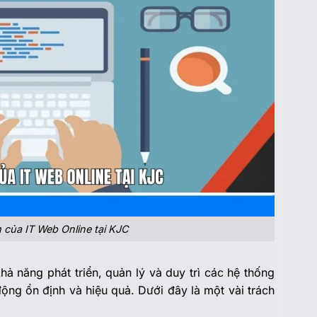
 của IT Web Online tại KJC
hả năng phát triển, quản lý và duy trì các hệ thống
ộng ổn định và hiệu quả. Dưới đây là một vài trách