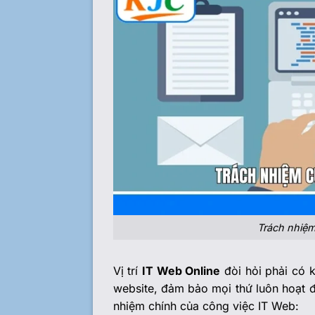
Trách nhiệm
Vị trí
IT Web Online
đòi hỏi phải có k
website, đảm bảo mọi thứ luôn hoạt đ
nhiệm chính của công việc IT Web: