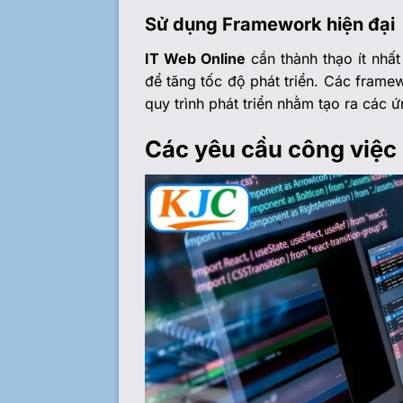
Sử dụng Framework hiện đại
IT Web Online
cần thành thạo ít nhấ
để tăng tốc độ phát triển. Các frame
quy trình phát triển nhằm tạo ra các ứ
Các yêu cầu công việc c