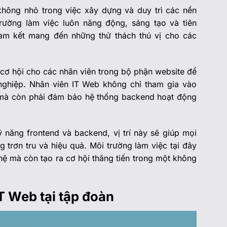
ông nhỏ trong việc xây dựng và duy trì các nền
trường làm việc luôn năng động, sáng tạo và tiên
am kết mang đến những thử thách thú vị cho các
 cơ hội cho các nhân viên trong bộ phận website để
 nghiệp. Nhân viên IT Web không chỉ tham gia vào
iện mà còn phải đảm bảo hệ thống backend hoạt động
ỹ năng frontend và backend, vị trí này sẽ giúp mọi
trơn tru và hiệu quả. Môi trường làm việc tại đây
hệ mà còn tạo ra cơ hội thăng tiến trong một không
IT Web tại tập đoàn