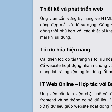
Thiết kế và phát triển web
Ứng viên cần vững kỹ năng về HTML,
dùng đẹp mắt và dễ sử dụng. Công v
đồng thời phù hợp với các thiết bị kh
mái khi sử dụng.
Tối ưu hóa hiệu năng
Cải thiện tốc độ tải trang và tối ưu 
để website hoạt động nhanh chóng và ổ
mang lại trải nghiệm người dùng tốt h
IT Web Online – Hợp tác với 
Ứng viên cần làm việc chặt chẽ với 
frontend và hệ thống cơ sở dữ liệu. 
xử lý dữ liệu giúp website hoạt động 