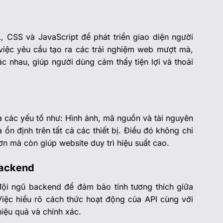
 CSS và JavaScript để phát triển giao diện người
iệc yêu cầu tạo ra các trải nghiệm web mượt mà,
ác nhau, giúp người dùng cảm thấy tiện lợi và thoải
hóa các yếu tố như: Hình ảnh, mã nguồn và tài nguyên
n định trên tất cả các thiết bị. Điều đó không chỉ
ơn mà còn giúp website duy trì hiệu suất cao.
Backend
đội ngũ backend để đảm bảo tính tương thích giữa
Việc hiểu rõ cách thức hoạt động của API cùng với
hiệu quả và chính xác.