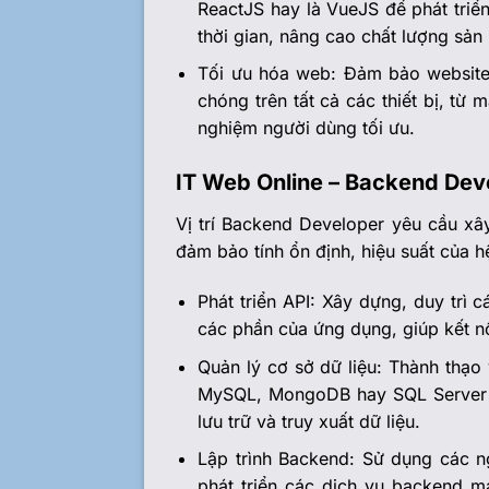
ReactJS hay là VueJS để phát triển
thời gian, nâng cao chất lượng sản
Tối ưu hóa web: Đảm bảo website
chóng trên tất cả các thiết bị, từ 
nghiệm người dùng tối ưu.
IT Web Online – Backend Dev
Vị trí Backend Developer yêu cầu xâ
đảm bảo tính ổn định, hiệu suất của 
Phát triển API: Xây dựng, duy trì 
các phần của ứng dụng, giúp kết 
Quản lý cơ sở dữ liệu: Thành thạo 
MySQL, MongoDB hay SQL Server đ
lưu trữ và truy xuất dữ liệu.
Lập trình Backend: Sử dụng các 
phát triển các dịch vụ backend 