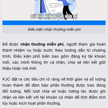
Điều kiện nhận thưởng miễn phí
Để được
nhận thưởng miễn phí
, người tham gia hoàn
thành nhiệm vụ hoặc bước theo hướng dẫn từ chương
trình. Điều kiện phổ biến bao gồm đăng ký tài khoản
mới, xác minh thông tin cá nhân, chia sẻ liên kết giới
thiệu hoặc mã mời.
KJC đặt ra các tiêu chí rõ ràng về thời gian và số lượng
hoàn thành để đảm bảo phần thưởng được trao đúng
đối tượng. Mỗi lượt chia sẻ hoặc tương tác được ghi
nhận và liên kết với tài khoản cá nhân để tính điểm tích
lũy hoặc kích hoạt phần thưởng.