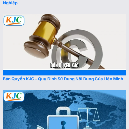
Nghiệp
Bản Quyền KJC – Quy Định Sử Dụng Nội Dung Của Liên Minh