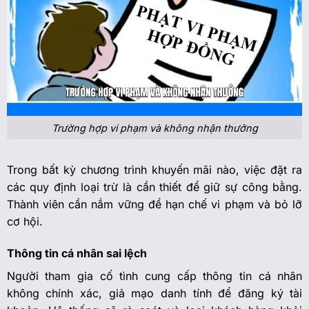
Trường hợp vi phạm và không nhận thưởng
Trong bất kỳ chương trình khuyến mãi nào, việc đặt ra
các quy định loại trừ là cần thiết để giữ sự công bằng.
Thành viên cần nắm vững để hạn chế vi phạm và bỏ lỡ
cơ hội.
Thông tin cá nhân sai lệch
Người tham gia cố tình cung cấp thông tin cá nhân
không chính xác, giả mạo danh tính để đăng ký tài