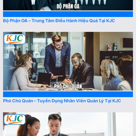
Bộ Phận OA – Trung Tâm Điều Hành Hiệu Quả Tại KJC
Phó Chủ Quản – Tuyển Dụng Nhân Viên Quản Lý Tại KJC