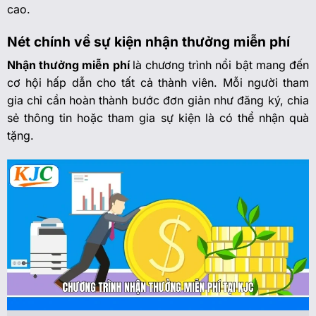
cao.
Nét chính về sự kiện nhận thưởng miễn phí
Nhận thưởng miễn phí
là chương trình nổi bật mang đến
cơ hội hấp dẫn cho tất cả thành viên. Mỗi người tham
gia chỉ cần hoàn thành bước đơn giản như đăng ký, chia
sẻ thông tin hoặc tham gia sự kiện là có thể nhận quà
tặng.