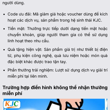
người dùng.
Code ưu đãi: Mã giảm giá hoặc voucher dùng để kích
hoạt các dịch vụ, sản phẩm trong hệ sinh thái KJC.
Tiền mặt: Thưởng trực tiếp dưới dạng tiền mặt hoặc
chuyển khoản, giúp người tham gia có thể sử dụng
linh hoạt theo nhu cầu.
Quà tặng hiện vật: Sản phẩm giá trị như thiết bị điện
tử, phụ kiện công nghệ, quà lưu niệm hoặc món quà
đặc biệt khác được trao tận tay.
Phần thưởng trải nghiệm: Lượt sử dụng dịch vụ giải trí
miễn phí tại liên minh.
Trường hợp điển hình không thể nhận thưởng
miễn phí