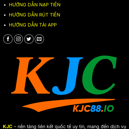
HƯỚNG DẪN NẠP TIỀN
HƯỚNG DẪN RÚT TIỀN
HƯỚNG DẪN TẢI APP
KJC
– nền tảng liên kết quốc tế uy tín, mang đến dịch vụ