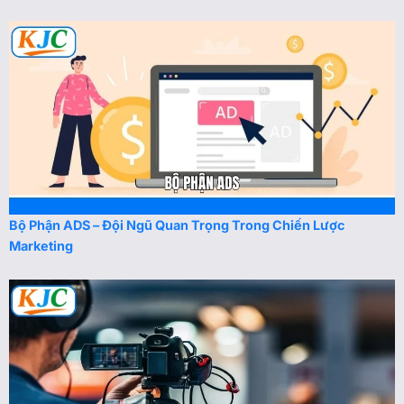
Bộ Phận ADS – Đội Ngũ Quan Trọng Trong Chiến Lược
Marketing