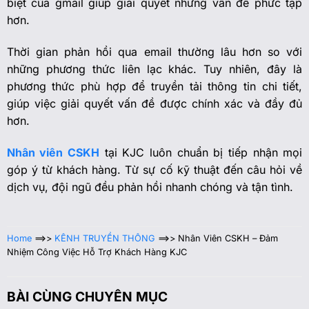
biệt của gmail giúp giải quyết những vấn đề phức tạp
hơn.
Thời gian phản hồi qua email thường lâu hơn so với
những phương thức liên lạc khác. Tuy nhiên, đây là
phương thức phù hợp để truyền tải thông tin chi tiết,
giúp việc giải quyết vấn đề được chính xác và đầy đủ
hơn.
Nhân viên CSKH
tại KJC luôn chuẩn bị tiếp nhận mọi
góp ý từ khách hàng. Từ sự cố kỹ thuật đến câu hỏi về
dịch vụ, đội ngũ đều phản hồi nhanh chóng và tận tình.
Home
==>>
KÊNH TRUYỀN THÔNG
==>>
Nhân Viên CSKH – Đảm
Nhiệm Công Việc Hỗ Trợ Khách Hàng KJC
BÀI CÙNG CHUYÊN MỤC