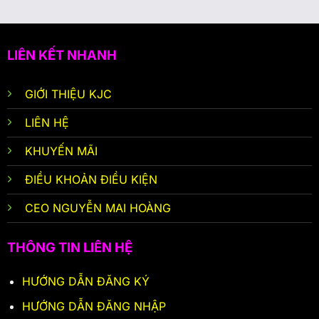
LIÊN KẾT NHANH
GIỚI THIỆU KJC
LIÊN HỆ
KHUYẾN MÃI
ĐIỀU KHOẢN ĐIỀU KIỆN
CEO NGUYỄN MAI HOÀNG
THÔNG TIN LIÊN HỆ
HƯỚNG DẪN ĐĂNG KÝ
HƯỚNG DẪN ĐĂNG NHẬP