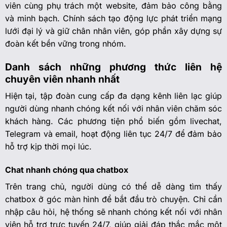
viên cùng phụ trách một website, đảm bảo công bằng
và minh bạch. Chính sách tạo động lực phát triển mạng
lưới đại lý và giữ chân nhân viên, góp phần xây dựng sự
đoàn kết bền vững trong nhóm.
Danh sách những phương thức liên hệ
chuyên viên nhanh nhất
Hiện tại, tập đoàn cung cấp đa dạng kênh liên lạc giúp
người dùng nhanh chóng kết nối với nhân viên chăm sóc
khách hàng. Các phương tiện phổ biến gồm livechat,
Telegram và email, hoạt động liên tục 24/7 để đảm bảo
hỗ trợ kịp thời mọi lúc.
Chat nhanh chóng qua chatbox
Trên trang chủ, người dùng có thể dễ dàng tìm thấy
chatbox ở góc màn hình để bắt đầu trò chuyện. Chỉ cần
nhập câu hỏi, hệ thống sẽ nhanh chóng kết nối với nhân
viên hỗ trợ trực tuyến 24/7, giúp giải đáp thắc mắc một