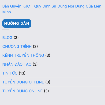
Bản Quyền KJC – Quy Định Sử Dụng Nội Dung Của Liên
Minh
HƯỚNG DẪN
BLOG
(3)
CHƯƠNG TRÌNH
(3)
KÊNH TRUYỀN THÔNG
(3)
NHẬN ĐÀO TẠO
(3)
TIN TỨC
(13)
TUYỂN DỤNG OFFLINE
(3)
TUYỂN DUNG ONLINE
(3)