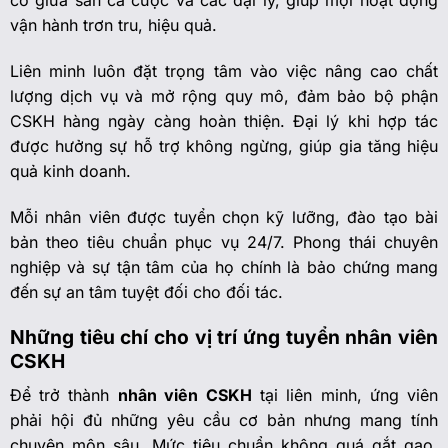
cố giữa sàn cá cược và các đại lý, giúp mọi hoạt động
vận hành trơn tru, hiệu quả.
Liên minh luôn đặt trọng tâm vào việc nâng cao chất
lượng dịch vụ và mở rộng quy mô, đảm bảo bộ phận
CSKH hàng ngày càng hoàn thiện. Đại lý khi hợp tác
được hưởng sự hỗ trợ không ngừng, giúp gia tăng hiệu
quả kinh doanh.
Mỗi nhân viên được tuyển chọn kỹ lưỡng, đào tạo bài
bản theo tiêu chuẩn phục vụ 24/7. Phong thái chuyên
nghiệp và sự tận tâm của họ chính là bảo chứng mang
đến sự an tâm tuyệt đối cho đối tác.
Những tiêu chí cho vị trí ứng tuyển nhân viên
CSKH
Để trở thành
nhân viên CSKH
tại liên minh, ứng viên
phải hội đủ những yêu cầu cơ bản nhưng mang tính
chuyên môn sâu. Mức tiêu chuẩn không quá gắt gao,