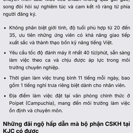
song đòi hỏi sự nghiêm túc và cam kết rõ ràng từ phía
người đăng ký.
Không phân biệt giới tính, độ tuổi phù hợp từ 20 đến
35, ưu tiên những ứng viên có khả năng giao tiếp
xuất sắc và thành thạo bốn kỹ năng tiếng Việt.
Yêu cầu tốc độ đánh máy ít nhất 40 từ/phút, sẵn sàng
làm việc theo ca và chịu được áp lực trong môi
trường chuyên nghiệp.
Thời gian làm việc trung bình 11 tiếng mỗi ngày, bao
gồm 1 tiếng nghỉ trưa riêng biệt dành cho nhân viên.
Địa điểm làm việc đặt tại văn phòng chính thức ở
Poipet (Campuchia), mang đến môi trường làm việc
ổn định và chuyên môn.
Những đãi ngộ hấp dẫn mà bộ phận CSKH tại
KJC có được