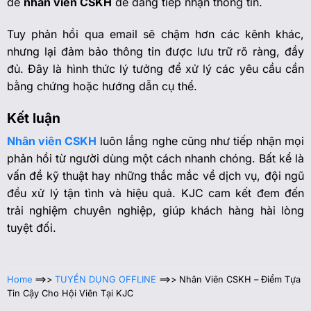
để
nhân viên CSKH
dễ dàng tiếp nhận thông tin.
Tuy phản hồi qua email sẽ chậm hơn các kênh khác,
nhưng lại đảm bảo thông tin được lưu trữ rõ ràng, đầy
đủ. Đây là hình thức lý tưởng để xử lý các yêu cầu cần
bằng chứng hoặc hướng dẫn cụ thể.
Kết luận
Nhân viên CSKH
luôn lắng nghe cũng như tiếp nhận mọi
phản hồi từ người dùng một cách nhanh chóng. Bất kể là
vấn đề kỹ thuật hay những thắc mắc về dịch vụ, đội ngũ
đều xử lý tận tình và hiệu quả. KJC cam kết đem đến
trải nghiệm chuyên nghiệp, giúp khách hàng hài lòng
tuyệt đối.
Home
==>>
TUYỂN DỤNG OFFLINE
==>>
Nhân Viên CSKH – Điểm Tựa
Tin Cậy Cho Hội Viên Tại KJC