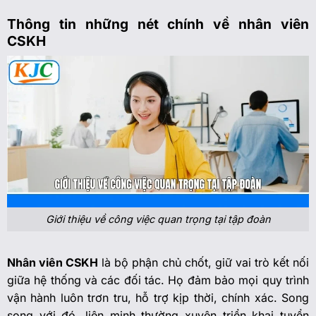
Thông tin những nét chính về nhân viên
CSKH
Giới thiệu về công việc quan trọng tại tập đoàn
Nhân viên CSKH
là bộ phận chủ chốt, giữ vai trò kết nối
giữa hệ thống và các đối tác. Họ đảm bảo mọi quy trình
vận hành luôn trơn tru, hỗ trợ kịp thời, chính xác. Song
song với đó, liên minh thường xuyên triển khai tuyển