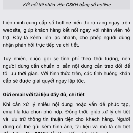
Kết nối tới nhân viên CSKH bằng số hotline
Liên minh cung cấp số hotline hiển thị rõ ràng ngay trên
website, giúp khách hàng kết nối ngay với nhân viên hỗ
trợ. Đây là kênh liên lạc nhanh, cho phép người dùng
nhận phản hồi trực tiếp và chi tiết.
Tuy nhiên, cuộc gọi sẽ tính phí theo thời lượng, nên
người dùng cần chuẩn bị sẵn nội dung cần trao đổi để
tối ưu thời gian. Với hình thức trên, các tình huống khẩn
cấp sẽ được giải quyết ngay lập tức.
Gửi email với tài liệu đầy đủ, chi tiết
Khi cần xử lý nhiều nội dung hoặc vấn đề phức tạp,
email là lựa chọn phù hợp. Đồng thời, giúp xử lý chi tiết
và lưu trữ thông tin thuận tiện cho khách hàng. Người
dùng có thể gửi kèm hình ảnh, tài liệu và mô tả chi tiết