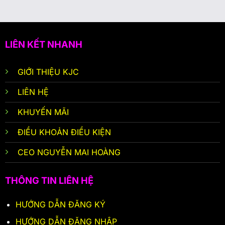
LIÊN KẾT NHANH
GIỚI THIỆU KJC
LIÊN HỆ
KHUYẾN MÃI
ĐIỀU KHOẢN ĐIỀU KIỆN
CEO NGUYỄN MAI HOÀNG
THÔNG TIN LIÊN HỆ
HƯỚNG DẪN ĐĂNG KÝ
HƯỚNG DẪN ĐĂNG NHẬP