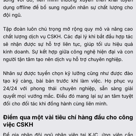
dụng offline để bổ sung nguồn nhân sự chất lượng cho
đội ngũ.
Tập đoàn luôn chú trọng mở rộng quy mô và nâng cao
chất lượng dịch vụ CSKH. Các đại lý khi bắt đầu hợp tác
sẽ nhận được sự hỗ trợ liên tục, giúp tối ưu hiệu quả
kinh doanh. Sự kết hợp giữa công nghệ hiện đại và con
người tận tâm tạo nên dịch vụ hỗ trợ chuyên nghiệp.
Nhân sự được tuyển chọn kỹ lưỡng cũng như được đào
tạo kỹ càng, bài bản trước khi làm việc. Họ phục vụ
24/24 với phong thái chuyên nghiệp, sẵn sàng giải
quyết mọi vướng mắc. Điều đó mang lại sự an tâm tuyệt
đối cho đối tác khi đồng hành cùng liên minh.
Điểm qua một vài tiêu chí hàng đầu cho công
việc CSKH
Để gia nhập đội ngũ nhân viên tại KJC, ứng viên cần