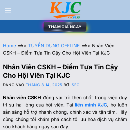
THAM GIA NGAY
Home
==>>
TUYỂN DỤNG OFFLINE
==>>
Nhân Viên
CSKH – Điểm Tựa Tin Cậy Cho Hội Viên Tại KJC
Nhân Viên CSKH – Điểm Tựa Tin Cậy
Cho Hội Viên Tại KJC
ĐĂNG VÀO
THÁNG 8 14, 2025
BỞI
SEO
Nhân viên CSKH
đóng vai trò then chốt trong việc duy
trì sự hài lòng của hội viên. Tại
liên minh KJC
, họ luôn
sẵn sàng hỗ trợ nhanh chóng, chính xác và tận tâm. Hãy
cùng chúng tôi khám phá cách tối ưu hóa dịch vụ chăm
sóc khách hàng ngay sau đây.