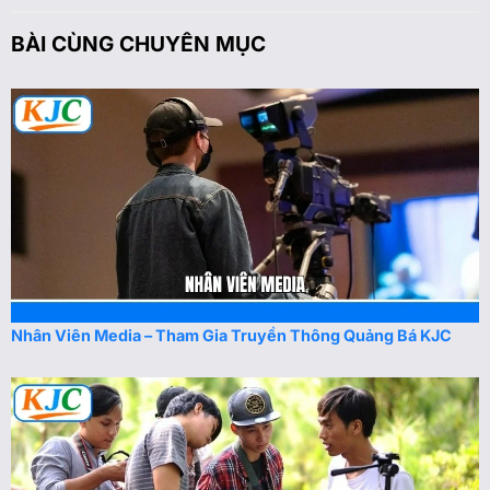
BÀI CÙNG CHUYÊN MỤC
Nhân Viên Media – Tham Gia Truyền Thông Quảng Bá KJC