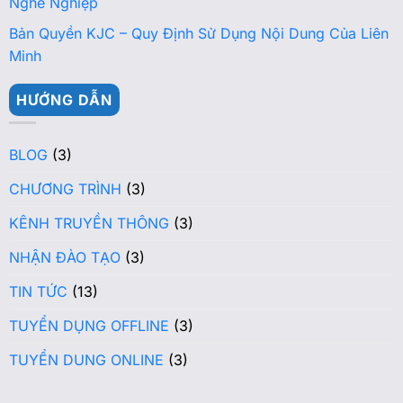
Nghề Nghiệp
Bản Quyền KJC – Quy Định Sử Dụng Nội Dung Của Liên
Minh
HƯỚNG DẪN
BLOG
(3)
CHƯƠNG TRÌNH
(3)
KÊNH TRUYỀN THÔNG
(3)
NHẬN ĐÀO TẠO
(3)
TIN TỨC
(13)
TUYỂN DỤNG OFFLINE
(3)
TUYỂN DUNG ONLINE
(3)