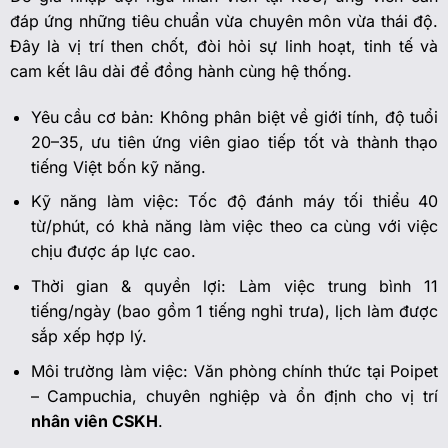
đáp ứng những tiêu chuẩn vừa chuyên môn vừa thái độ.
Đây là vị trí then chốt, đòi hỏi sự linh hoạt, tinh tế và
cam kết lâu dài để đồng hành cùng hệ thống.
Yêu cầu cơ bản: Không phân biệt về giới tính, độ tuổi
20–35, ưu tiên ứng viên giao tiếp tốt và thành thạo
tiếng Việt bốn kỹ năng.
Kỹ năng làm việc: Tốc độ đánh máy tối thiểu 40
từ/phút, có khả năng làm việc theo ca cùng với việc
chịu được áp lực cao.
Thời gian & quyền lợi: Làm việc trung bình 11
tiếng/ngày (bao gồm 1 tiếng nghỉ trưa), lịch làm được
sắp xếp hợp lý.
Môi trường làm việc: Văn phòng chính thức tại Poipet
– Campuchia, chuyên nghiệp và ổn định cho vị trí
nhân viên CSKH
.