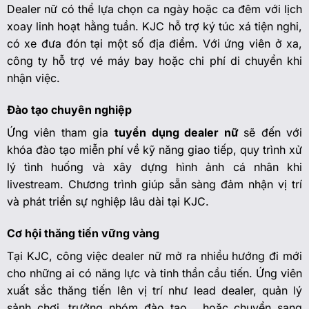
Dealer nữ có thể lựa chọn ca ngày hoặc ca đêm với lịch
xoay linh hoạt hằng tuần. KJC hỗ trợ ký túc xá tiện nghi,
có xe đưa đón tại một số địa điểm. Với ứng viên ở xa,
công ty hỗ trợ vé máy bay hoặc chi phí di chuyển khi
nhận việc.
Đào tạo chuyên nghiệp
Ứng viên tham gia
tuyển dụng dealer nữ
sẽ đến với
khóa đào tạo miễn phí về kỹ năng giao tiếp, quy trình xử
lý tình huống và xây dựng hình ảnh cá nhân khi
livestream. Chương trình giúp sẵn sàng đảm nhận vị trí
và phát triển sự nghiệp lâu dài tại KJC.
Cơ hội thăng tiến vững vàng
Tại KJC, công việc dealer nữ mở ra nhiều hướng đi mới
cho những ai có năng lực và tinh thần cầu tiến. Ứng viên
xuất sắc thăng tiến lên vị trí như lead dealer, quản lý
sảnh chơi, trưởng nhóm đào tạo… hoặc chuyển sang