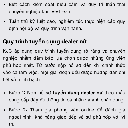
Biết cách kiểm soát biểu cảm và duy trì thần thái
chuyên nghiệp khi livestream.
Tuân thủ kỷ luật cao, nghiêm túc thực hiện các quy
định nội bộ và quy trình vận hành.
Quy trình tuyển dụng dealer nữ
KJC áp dụng quy trình tuyển dụng rõ ràng và chuyên
nghiệp nhằm đảm bảo lựa chọn được những ứng viên
phù hợp nhất. Từ bước nộp hồ sơ đến khi chính thức
vào ca làm việc, mọi giai đoạn đều được hướng dẫn chi
tiết và minh bạch.
Bước 1: Nộp hồ sơ
tuyển dụng dealer nữ
theo mẫu
cung cấp đầy đủ thông tin cá nhân và ảnh chân dung.
Bước 2: Tham gia phỏng vấn online để đánh giá
ngoại hình, khả năng giao tiếp và sự phù hợp với vị
trí.