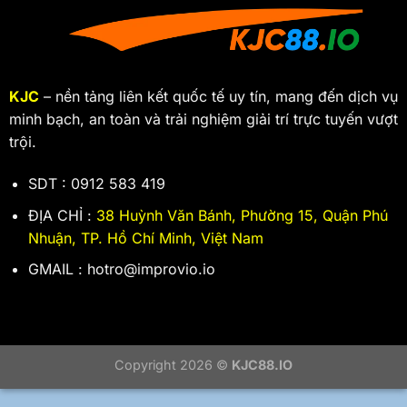
KJC
– nền tảng liên kết quốc tế uy tín, mang đến dịch vụ
minh bạch, an toàn và trải nghiệm giải trí trực tuyến vượt
trội.
SDT : 0912 583 419
ĐỊA CHỈ :
38 Huỳnh Văn Bánh, Phường 15, Quận Phú
Nhuận, TP. Hồ Chí Minh, Việt Nam
GMAIL :
hotro@improvio.io
Copyright 2026 ©
KJC88.IO