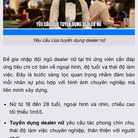
Yêu cầu của tuyển dụng dealer nữ
Để gia nhập đội ngũ dealer nữ tại thì ứng viên cần đáp
ứng tiêu chí cơ bản về ngoại hình, độ tuổi và thái độ làm
việc. Đây là bước sàng lọc quan trọng nhằm đảm bảo
mỗi nhân sự phù hợp với hình ảnh chuyên nghiệp mà
liên minh xây dựng.
Nữ từ 18 đến 28 tuổi, ngoại hình ưa nhìn, chiều cao
tối thiểu 1m55.
Tuyển dụng dealer nữ
yêu cầu tác phong chỉn chu,
thái độ làm việc chuyên nghiệp, thân thiện với người
chơi.