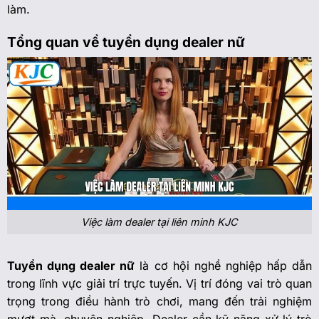
làm.
Tổng quan về tuyển dụng dealer nữ
Việc làm dealer tại liên minh KJC
Tuyển dụng dealer nữ
là cơ hội nghề nghiệp hấp dẫn
trong lĩnh vực giải trí trực tuyến. Vị trí đóng vai trò quan
trọng trong điều hành trò chơi, mang đến trải nghiệm