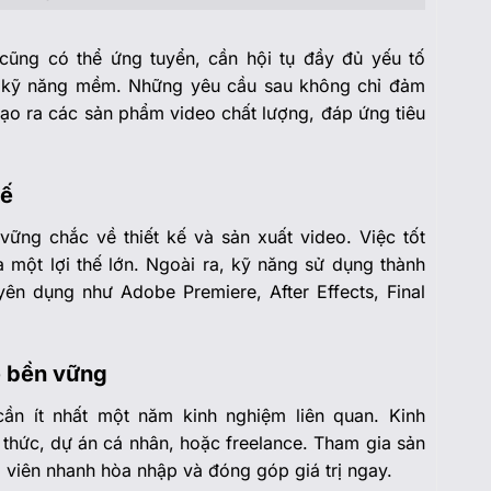
cũng có thể ứng tuyển, cần hội tụ đầy đủ yếu tố
à kỹ năng mềm. Những yêu cầu sau không chỉ đảm
ạo ra các sản phẩm video chất lượng, đáp ứng tiêu
kế
vững chắc về thiết kế và sản xuất video. Việc tốt
 một lợi thế lớn. Ngoài ra, kỹ năng sử dụng thành
n dụng như Adobe Premiere, After Effects, Final
ế bền vững
cần ít nhất một năm kinh nghiệm liên quan. Kinh
 thức, dự án cá nhân, hoặc freelance. Tham gia sản
g viên nhanh hòa nhập và đóng góp giá trị ngay.