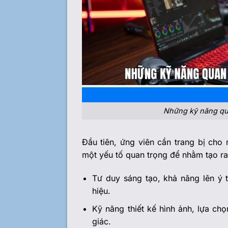
Những kỹ năng qua
Đầu tiên, ứng viên cần trang bị cho
một yếu tố quan trọng để nhằm tạo r
Tư duy sáng tạo, khả năng lên ý
hiệu.
Kỹ năng thiết kế hình ảnh, lựa ch
giác.