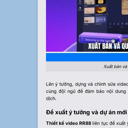
Xuất bản và 
Lên ý tưởng, dựng và chỉnh sửa video
cùng đội ngũ để đảm bảo nội dung 
dịch.
Đề xuất ý tưởng và dự án mới
Thiết kế video RR88
liên tục đề xuấ