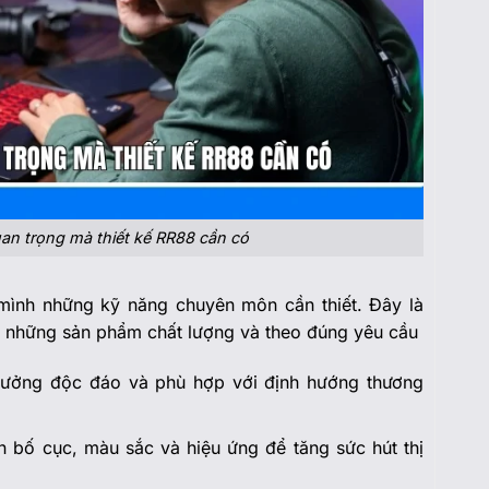
n trọng mà thiết kế RR88 cần có
 mình những kỹ năng chuyên môn cần thiết. Đây là
a những sản phẩm chất lượng và theo đúng yêu cầu
 tưởng độc đáo và phù hợp với định hướng thương
ọn bố cục, màu sắc và hiệu ứng để tăng sức hút thị