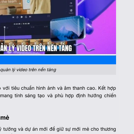
quản lý video trên nền tảng
 với tiêu chuẩn hình ảnh và âm thanh cao. Kết hợp
mang tính sáng tạo và phù hợp định hướng chiến
 mẻ
t ý tưởng và dự án mới để giữ sự mới mẻ cho thương