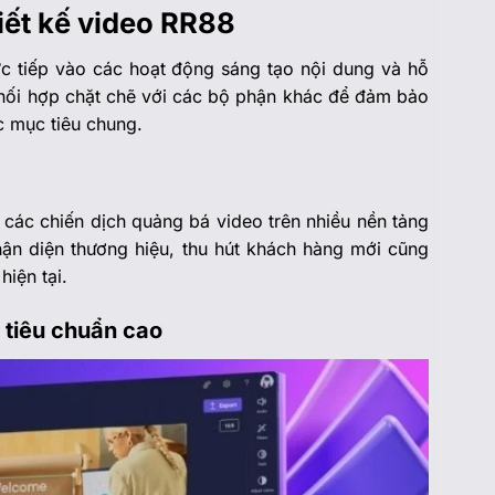
iết kế video RR88
ực tiếp vào các hoạt động sáng tạo nội dung và hỗ
phối hợp chặt chẽ với các bộ phận khác để đảm bảo
c mục tiêu chung.
i các chiến dịch quảng bá video trên nhiều nền tảng
hận diện thương hiệu, thu hút khách hàng mới cũng
hiện tại.
 tiêu chuẩn cao