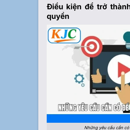
Điều kiện để trở thàn
quyền
Những yêu cầu cần có đ