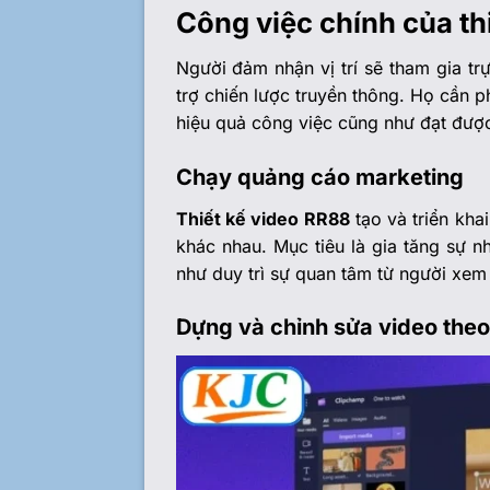
Công việc chính của th
Người đảm nhận vị trí sẽ tham gia tr
trợ chiến lược truyền thông. Họ cần 
hiệu quả công việc cũng như đạt đượ
Chạy quảng cáo marketing
Thiết kế video RR88
tạo và triển kha
khác nhau. Mục tiêu là gia tăng sự n
như duy trì sự quan tâm từ người xem 
Dựng và chỉnh sửa video theo