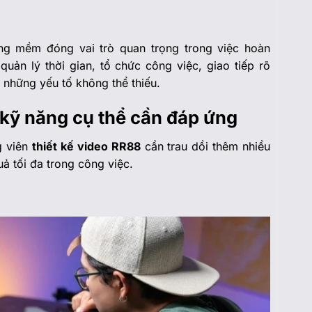
ng mềm đóng vai trò quan trọng trong việc hoàn
uản lý thời gian, tổ chức công việc, giao tiếp rõ
 những yếu tố không thể thiếu.
kỹ năng cụ thể cần đáp ứng
g viên
thiết kế video RR88
cần trau dồi thêm nhiều
ả tối đa trong công việc.