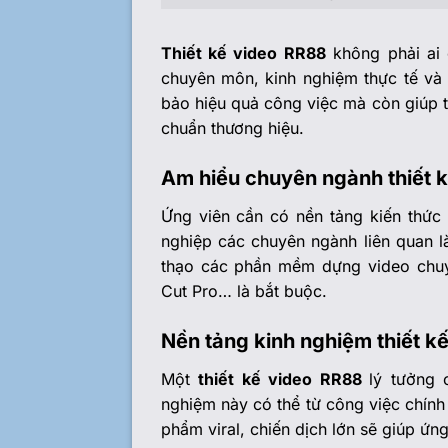
Thiết kế video RR88
không phải ai 
chuyên môn, kinh nghiệm thực tế v
bảo hiệu quả công việc mà còn giúp t
chuẩn thương hiệu.
Am hiểu chuyên ngành thiết 
Ứng viên cần có nền tảng kiến thức 
nghiệp các chuyên ngành liên quan là
thạo các phần mềm dựng video chuyê
Cut Pro… là bắt buộc.
Nền tảng kinh nghiệm thiết k
Một
thiết kế video RR88
lý tưởng 
nghiệm này có thể từ công việc chính
phẩm viral, chiến dịch lớn sẽ giúp ứn