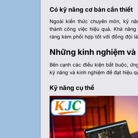
Có kỹ năng cơ bản cần thiết
Ngoài kiến thức chuyên môn, kỹ nă
thành công việc hiệu quả. Khả năng q
ràng kèm phối hợp tốt với đồng đội là
Những kinh nghiệm và 
Bên cạnh các điều kiện bắt buộc, ứn
kỹ năng và kinh nghiệm để đạt hiệu qu
Kỹ năng cụ thể