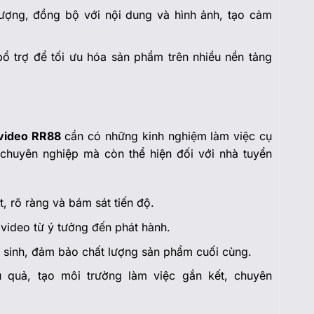
lượng, đồng bộ với nội dung và hình ảnh, tạo cảm
ổ trợ để tối ưu hóa sản phẩm trên nhiều nền tảng
 video RR88
cần có những kinh nghiệm làm việc cụ
ự chuyên nghiệp mà còn thể hiện đối với nhà tuyển
t, rõ ràng và bám sát tiến độ.
 video từ ý tưởng đến phát hành.
t sinh, đảm bảo chất lượng sản phẩm cuối cùng.
 quả, tạo môi trường làm việc gắn kết, chuyên