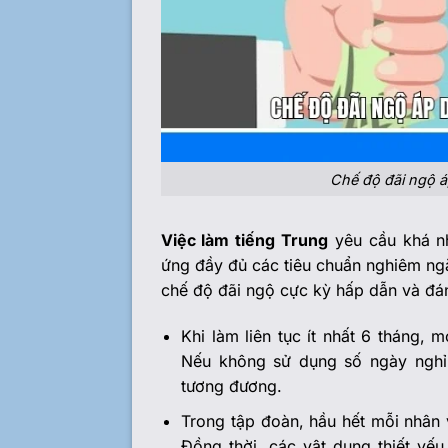
Chế độ đãi ngộ á
Việc làm tiếng Trung
yêu cầu khá nh
ứng đầy đủ các tiêu chuẩn nghiêm ngặt
chế độ đãi ngộ cực kỳ hấp dẫn và đán
Khi làm liên tục ít nhất 6 tháng,
Nếu không sử dụng số ngày nghỉ 
tương đương.
Trong tập đoàn, hầu hết mỗi nhân 
Đồng thời, các vật dụng thiết yế