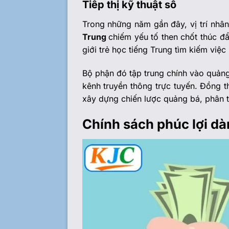
Tiếp thị kỹ thuật số
Trong những năm gần đây, vị trí nhân
Trung
chiếm
yếu tố then chốt thúc đ
giới trẻ học tiếng Trung tìm kiếm việ
Bộ phận đó tập trung chính vào quảng
kênh truyền thông trực tuyến. Đồng t
xây dựng chiến lược quảng bá, phân tí
Chính sách phúc lợi dà