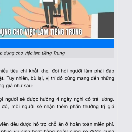
p dụng cho việc làm tiếng Trung
iều tiêu chí khắt khe, đòi hỏi người làm phải đáp
. Tuy nhiên, bù lại, vị trí đó cũng mang đến những
g giá như sau:
 mọi người sẽ được hưởng 4 ngày nghỉ có trả lương.
đó, mỗi người sẽ nhận thêm phần thưởng trị giá
viên đều được hỗ trợ chỗ ăn ở hoàn toàn miễn phí.
u phục vụ sinh hoạt hàng ngày cũng sẽ được cung