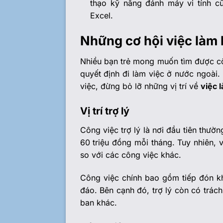
thạo kỹ năng đánh máy vi tính 
Excel.
Những cơ hội việc làm 
Nhiều bạn trẻ mong muốn tìm được côn
quyết định đi làm việc ở nước ngoài.
việc, đừng bỏ lỡ những vị trí về
việc 
Vị trí trợ lý
Công việc trợ lý là nơi đầu tiên thư
60 triệu đồng mỗi tháng. Tuy nhiên, vị
so với các công việc khác.
Công việc chính bao gồm tiếp đón k
đáo. Bên cạnh đó, trợ lý còn có trác
ban khác.