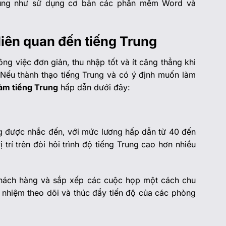
cũng như sử dụng cơ bản các phần mềm Word và
liên quan đến tiếng Trung
g việc đơn giản, thu nhập tốt và ít căng thẳng khi
 Nếu thành thạo tiếng Trung và có ý định muốn làm
làm tiếng Trung
hấp dẫn dưới đây:
ờng được nhắc đến, với mức lương hấp dẫn từ 40 đến
 trí trên đòi hỏi trình độ tiếng Trung cao hơn nhiều
hách hàng và sắp xếp các cuộc họp một cách chu
h nhiệm theo dõi và thúc đẩy tiến độ của các phòng