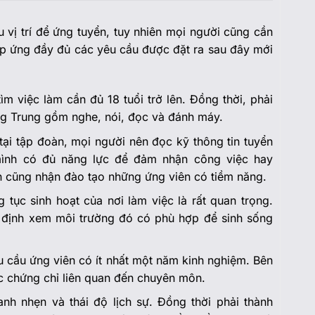
 vị trí để ứng tuyển, tuy nhiên mọi người cũng cần
áp ứng đầy đủ các yêu cầu được đặt ra sau đây mới
m việc làm cần đủ 18 tuổi trở lên. Đồng thời, phải
ng Trung gồm nghe, nói, đọc và đánh máy.
 tại tập đoàn, mọi người nên đọc kỹ thông tin tuyển
ình có đủ năng lực để đảm nhận công việc hay
n cũng nhận đào tạo những ứng viên có tiềm năng.
 tục sinh hoạt của nơi làm việc là rất quan trọng.
 định xem môi trường đó có phù hợp để sinh sống
êu cầu ứng viên có ít nhất một năm kinh nghiệm. Bên
c chứng chỉ liên quan đến chuyên môn.
h nhẹn và thái độ lịch sự. Đồng thời phải thành