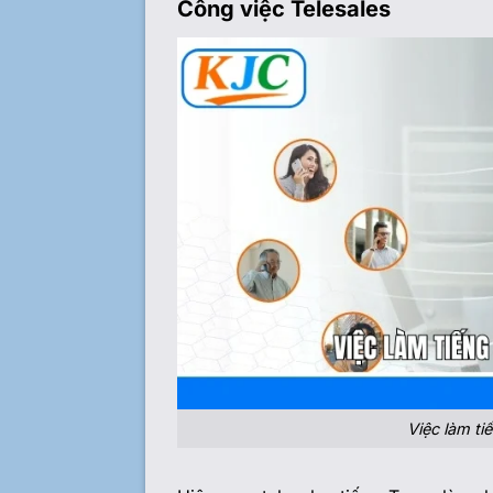
Công việc Telesales
Việc làm tiế