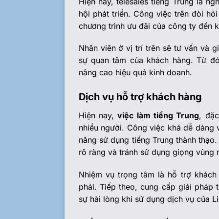
Hiện nay, telesales tiếng Trung là n
hội phát triển. Công việc trên đòi hỏ
chương trình ưu đãi của công ty đến 
Nhân viên ở vị trí trên sẽ tư vấn và g
sự quan tâm của khách hàng. Từ đó
nâng cao hiệu quả kinh doanh.
Dịch vụ hỗ trợ khách hàng
Hiện nay,
việc làm tiếng Trung
, đặc
nhiều người. Công việc khá dễ dàng v
năng sử dụng tiếng Trung thành thạo. 
rõ ràng và tránh sử dụng giọng vùng 
Nhiệm vụ trọng tâm là hỗ trợ khách
phải. Tiếp theo, cung cấp giải pháp
sự hài lòng khi sử dụng dịch vụ của L