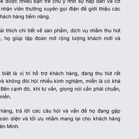
ghề được nhiều bạn trẻ chú ý nhờ sự hấp dẫn và cơ
i nhân viên thường xuyên gọi điện để giới thiệu các
khách hàng tiềm năng.
iải thích chi tiết về sản phẩm, dịch vụ nhằm thu hút
, họ giúp tập đoàn mở rộng lượng khách mới và
 biệt là vị trí hỗ trợ khách hàng, đang thu hút rất
à không đòi hỏi nhiều kinh nghiệm, miễn là có khả
Bên cạnh đó, khi tư vấn, giọng nói cần phải chuẩn,
miền.
 hàng, trả lời các câu hỏi và vấn đề họ đang gặp
 toàn diện và tối ưu nhằm mang lại cho khách hàng
iên Minh.