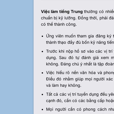
Việc làm tiếng Trung
thường có nhiều
chuẩn bị kỹ lưỡng. Đồng thời, phải đ
có thể thành công.
Ứng viên muốn tham gia đăng ký tì
thành thạo đầy đủ bốn kỹ năng tiế
Trước khi nộp hồ sơ vào các vị trí
dụng. Sau đó tự đánh giá xem m
không. Đáng chú ý nhất là tập đoà
Việc hiểu rõ nền văn hóa và phong
Điều đó nhằm giúp mọi người xác
và làm hay không.
Tất cả các vị trí tuyển dụng đều y
cạnh đó, cần có các bằng cấp hoặ
Mọi người cần có phong cách nhan