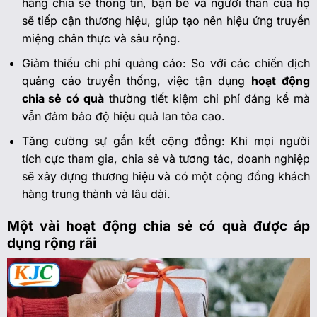
hàng chia sẻ thông tin, bạn bè và người thân của họ
sẽ tiếp cận thương hiệu, giúp tạo nên hiệu ứng truyền
miệng chân thực và sâu rộng.
Giảm thiểu chi phí quảng cáo: So với các chiến dịch
quảng cáo truyền thống, việc tận dụng
hoạt động
chia sẻ có quà
thường tiết kiệm chi phí đáng kể mà
vẫn đảm bảo độ hiệu quả lan tỏa cao.
Tăng cường sự gắn kết cộng đồng: Khi mọi người
tích cực tham gia, chia sẻ và tương tác, doanh nghiệp
sẽ xây dựng thương hiệu và có một cộng đồng khách
hàng trung thành và lâu dài.
Một vài hoạt động chia sẻ có quà được áp
dụng rộng rãi