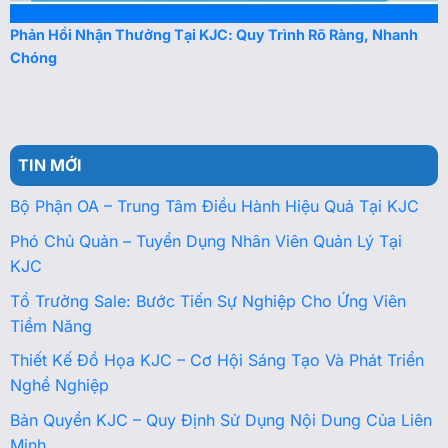
Phản Hồi Nhận Thưởng Tại KJC: Quy Trình Rõ Ràng, Nhanh
Chóng
TIN MỚI
Bộ Phận OA – Trung Tâm Điều Hành Hiệu Quả Tại KJC
Phó Chủ Quản – Tuyển Dụng Nhân Viên Quản Lý Tại
KJC
Tổ Trưởng Sale: Bước Tiến Sự Nghiệp Cho Ứng Viên
Tiềm Năng
Thiết Kế Đồ Họa KJC – Cơ Hội Sáng Tạo Và Phát Triển
Nghề Nghiệp
Bản Quyền KJC – Quy Định Sử Dụng Nội Dung Của Liên
Minh