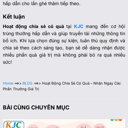
hấp dẫn cho lần ghé thăm tiếp theo.
Kết luận
Hoạt động chia sẻ có quà
tại
KJC
mang đến cơ hội
trúng thưởng hấp dẫn và giúp truyền tải những thông tin
bổ ích. Khi lựa chọn đúng sự kiện, tuân thủ quy định và
chia sẻ theo cách sáng tạo, bạn sẽ dễ dàng nhận được
nhiều phần quà giá trị mà không phải bỏ ra quá nhiều
sức!
Home
==>>
BLOG
==>>
Hoạt Động Chia Sẻ Có Quà – Nhận Ngay Các
Phần Thưởng Giá Trị
BÀI CÙNG CHUYÊN MỤC