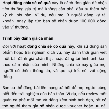
Hoạt động chia sẻ có quà
này là cách đơn giản để nhận
tiền thưởng giá trị mà không cần phải đầu tư thêm bất
kỳ chi phí nào. Ví dụ, nếu mời 3 người đăng ký tài
khoản, ngay lập tức bạn sẽ nhận được 100.000 đồng
vào ví thưởng.
Trình bày đánh giá cá nhân
Đối với
hoạt động chia sẻ có quà
này, khi sử dụng sản
phẩm hoặc trải nghiệm dịch vụ, hãy dành thời gian viết
một bài đánh giá chân thật hoặc đăng tải hình ảnh kèm
theo cảm nhận của mình. Những chia sẻ này giúp mọi
người có thêm thông tin, và tạo sự kết nối với cộng
đồng.
Bạn có thể đăng bài lên mạng xã hội để mọi người cùng
biết đến trải nghiệm của bản thân. Ví dụ, nếu review một
quán cà phê mới mở và đăng kèm hình ảnh đẹp, rất có
thể người tham gia sẽ nhận được voucher hoặc ưu đãi