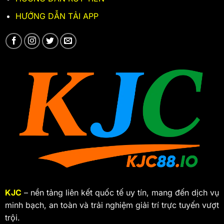
HƯỚNG DẪN TẢI APP
KJC
– nền tảng liên kết quốc tế uy tín, mang đến dịch vụ
minh bạch, an toàn và trải nghiệm giải trí trực tuyến vượt
trội.