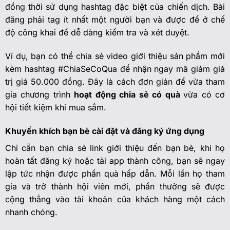
đồng thời sử dụng hashtag đặc biệt của chiến dịch. Bài
đăng phải tag ít nhất một người bạn và được để ở chế
độ công khai để dễ dàng kiểm tra và xét duyệt.
Ví dụ, bạn có thể chia sẻ video giới thiệu sản phẩm mới
kèm hashtag #ChiaSeCoQua để nhận ngay mã giảm giá
trị giá 50.000 đồng. Đây là cách đơn giản để vừa tham
gia chương trình
hoạt động chia sẻ có quà
vừa có cơ
hội tiết kiệm khi mua sắm.
Khuyến khích bạn bè cài đặt và đăng ký ứng dụng
Chỉ cần bạn chia sẻ link giới thiệu đến bạn bè, khi họ
hoàn tất đăng ký hoặc tải app thành công, bạn sẽ ngay
lập tức nhận được phần quà hấp dẫn. Mỗi lần họ tham
gia và trở thành hội viên mới, phần thưởng sẽ được
cộng thẳng vào tài khoản của khách hàng một cách
nhanh chóng.