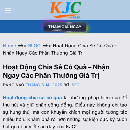
THAM GIA NGAY
Home
==>>
BLOG
==>>
Hoạt Động Chia Sẻ Có Quà –
Nhận Ngay Các Phần Thưởng Giá Trị
Hoạt Động Chia Sẻ Có Quà – Nhận
Ngay Các Phần Thưởng Giá Trị
ĐĂNG VÀO
THÁNG 8 14, 2025
BỞI
SEO
Hoạt động chia sẻ có quà
là phương pháp hiệu quả để
thu hút và giữ chân cộng đồng. Điều này không chỉ tạo
sự hứng thú, mà còn khuyến khích mọi người tương tác
nhiều hơn. Khám phá rõ hơn những sự kiện cực kỳ cuốn
hút qua bài viết sau day của KJC!