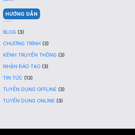
HƯỚNG DẪN
BLOG
(3)
CHƯƠNG TRÌNH
(3)
KÊNH TRUYỀN THÔNG
(3)
NHẬN ĐÀO TẠO
(3)
TIN TỨC
(13)
TUYỂN DỤNG OFFLINE
(3)
TUYỂN DUNG ONLINE
(3)