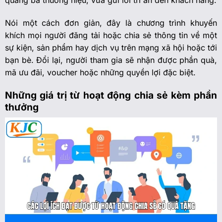
quảng bá thương hiệu, vừa gửi lời tri ân đến khách hàng.
Nói một cách đơn giản, đây là chương trình khuyến
khích mọi người đăng tải hoặc chia sẻ thông tin về một
sự kiện, sản phẩm hay dịch vụ trên mạng xã hội hoặc tới
bạn bè. Đổi lại, người tham gia sẽ nhận được phần quà,
mã ưu đãi, voucher hoặc những quyền lợi đặc biệt.
Những giá trị từ hoạt động chia sẻ kèm phần
thưởng