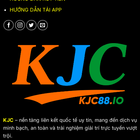
HƯỚNG DẪN TẢI APP
KJC
– nền tảng liên kết quốc tế uy tín, mang đến dịch vụ
minh bạch, an toàn và trải nghiệm giải trí trực tuyến vượt
trội.