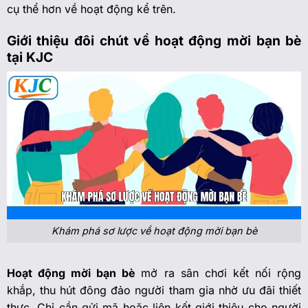
cụ thể hơn về hoạt động kể trên.
Giới thiệu đôi chút về hoạt động mời bạn bè
tại KJC
Khám phá sơ lược về hoạt động mời bạn bè
Hoạt động mời bạn bè
mở ra sân chơi kết nối rộng
khắp, thu hút đông đảo người tham gia nhờ ưu đãi thiết
thực. Chỉ cần gửi mã hoặc liên kết giới thiệu cho người