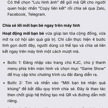
Có thể chọn “Lưu hình ảnh” để gửi mã QR cho người
quen hoặc nhấn “Copy liên kết” rồi chia sẻ qua Zalo,
Facebook, Telegram.
Chia sẻ lời mời bạn bè ngay trên máy tính
Hoạt động mời bạn bè
vừa giúp lan tỏa cộng đồng, vừa
mở ra cơ hội săn quà giá trị. Chỉ cần thực hiện 4 bước
tinh gọn dưới đây, người dùng có thể tạo và chia sẻ liên
kết ngay trên máy tính một cách mượt mà.
Bước 1: Đăng nhập vào trang chủ KJC, chú ý thanh
menu phía trên màn hình và chọn mục “Game Show”
để truy cập kho chương trình ưu đãi đang diễn ra.
Bước 2: Tìm và nhấn vào “Mời bạn bè nhận quà
khủng” để bắt đầu quy trình chia sẻ. Đây là thao tác
then chốt giúp hệ thống tạo mã QR và đường dẫn mời
riêng.