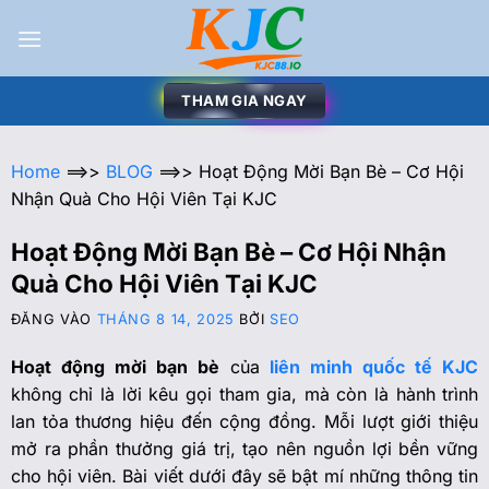
THAM GIA NGAY
Home
==>>
BLOG
==>>
Hoạt Động Mời Bạn Bè – Cơ Hội
Nhận Quà Cho Hội Viên Tại KJC
Hoạt Động Mời Bạn Bè – Cơ Hội Nhận
Quà Cho Hội Viên Tại KJC
ĐĂNG VÀO
THÁNG 8 14, 2025
BỞI
SEO
Hoạt động mời bạn bè
của
liên minh quốc tế KJC
không chỉ là lời kêu gọi tham gia, mà còn là hành trình
lan tỏa thương hiệu đến cộng đồng. Mỗi lượt giới thiệu
mở ra phần thưởng giá trị, tạo nên nguồn lợi bền vững
cho hội viên. Bài viết dưới đây sẽ bật mí những thông tin