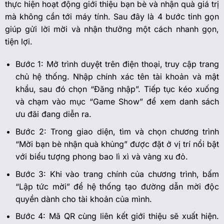
thực hiện hoạt động giới thiệu bạn bè và nhận quà giá trị
mà không cần tới máy tính. Sau đây là 4 bước tinh gọn
giúp gửi lời mời và nhận thưởng một cách nhanh gọn,
tiện lợi.
Bước 1: Mở trình duyệt trên điện thoại, truy cập trang
chủ hệ thống. Nhập chính xác tên tài khoản và mật
khẩu, sau đó chọn “Đăng nhập”. Tiếp tục kéo xuống
và chạm vào mục “Game Show” để xem danh sách
ưu đãi đang diễn ra.
Bước 2: Trong giao diện, tìm và chọn chương trình
“Mời bạn bè nhận quà khủng” được đặt ở vị trí nổi bật
với biểu tượng phong bao lì xì và vàng xu đỏ.
Bước 3: Khi vào trang chính của chương trình, bấm
“Lập tức mời” để hệ thống tạo đường dẫn mời độc
quyền dành cho tài khoản của mình.
Bước 4: Mã QR cùng liên kết giới thiệu sẽ xuất hiện.