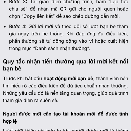
Bước 3: Tại giao diện chương trình, bấm “Lập tức
chia sẻ” để nhận mã QR gửi cho người quen hoặc
chọn “Copy liên kết” để sao chép đường dẫn mời.
Bước 4: Gửi lời mời và theo dõi số lượt bạn bè tham
gia ngay trên hệ thống. Khi đáp ứng đủ điều kiện,
phần thưởng sẽ tự động cộng vào ví hoặc xuất hiện
trong mục “Danh sách nhận thưởng”.
Quy tắc nhận tiền thưởng qua lời mời kết nối
bạn bè
Trước khi bắt đầu
hoạt động mời bạn bè
, thành viên nên
tìm hiểu rõ các điều kiện để đủ tiêu chuẩn nhận thưởng.
Những yêu cầu đó là nền tảng quan trọng, giúp quá trình
tham gia diễn ra suôn sẻ.
Người được mời cần tạo tài khoản mới để được tính
hợp lệ
Lượt giới thiệu chỉ hợp lệ khi người được mời là thành