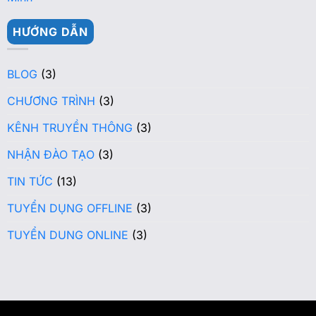
HƯỚNG DẪN
BLOG
(3)
CHƯƠNG TRÌNH
(3)
KÊNH TRUYỀN THÔNG
(3)
NHẬN ĐÀO TẠO
(3)
TIN TỨC
(13)
TUYỂN DỤNG OFFLINE
(3)
TUYỂN DUNG ONLINE
(3)