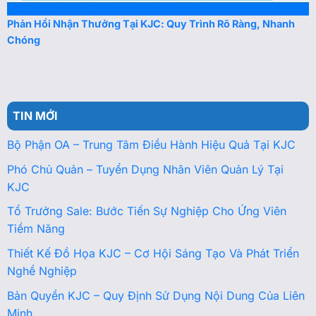
Phản Hồi Nhận Thưởng Tại KJC: Quy Trình Rõ Ràng, Nhanh
Chóng
TIN MỚI
Bộ Phận OA – Trung Tâm Điều Hành Hiệu Quả Tại KJC
Phó Chủ Quản – Tuyển Dụng Nhân Viên Quản Lý Tại
KJC
Tổ Trưởng Sale: Bước Tiến Sự Nghiệp Cho Ứng Viên
Tiềm Năng
Thiết Kế Đồ Họa KJC – Cơ Hội Sáng Tạo Và Phát Triển
Nghề Nghiệp
Bản Quyền KJC – Quy Định Sử Dụng Nội Dung Của Liên
Minh