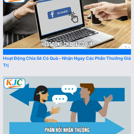
Hoạt Động Chia Sẻ Có Quà – Nhận Ngay Các Phần Thưởng Giá
Trị