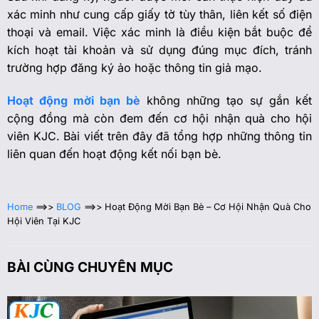
xác minh như cung cấp giấy tờ tùy thân, liên kết số điện
thoại và email. Việc xác minh là điều kiện bắt buộc để
kích hoạt tài khoản và sử dụng đúng mục đích, tránh
trường hợp đăng ký ảo hoặc thông tin giả mạo.
Hoạt động mời bạn bè
không những tạo sự gắn kết
cộng đồng mà còn đem đến cơ hội nhận quà cho hội
viên KJC. Bài viết trên đây đã tổng hợp những thông tin
liên quan đến hoạt động kết nối bạn bè.
Home
==>>
BLOG
==>>
Hoạt Động Mời Bạn Bè – Cơ Hội Nhận Quà Cho
Hội Viên Tại KJC
BÀI CÙNG CHUYÊN MỤC