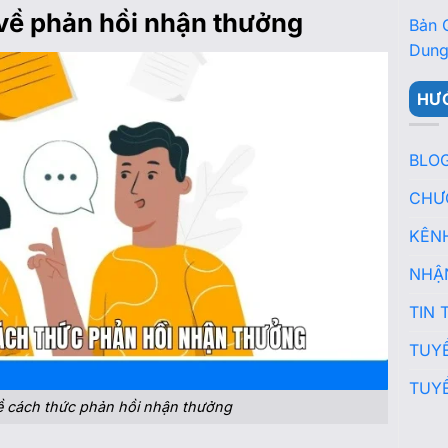
 về phản hồi nhận thưởng
Bản 
Dung
HƯ
BLO
CHƯ
KÊN
NHẬ
TIN 
TUY
TUY
ề cách thức phản hồi nhận thưởng