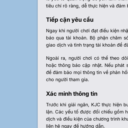
tiêu chí rõ ràng, dễ thực hiện và đảm 
Tiếp cận yêu cầu
Ngay khi người chơi đạt điều kiện nhậ
báo qua tài khoản. Bộ phận chăm só
giao dịch và tình trạng tài khoản để đ
Ngoài ra, người chơi có thể theo dõi
hoặc thông báo cập nhật. Nếu phát si
để đảm bảo mọi thông tin về phản hồi
cho người tham gia.
Xác minh thông tin
Trước khi giải ngân, KJC thực hiện b
lận. Các yếu tố được đối chiếu gồm họ
dịch và điều kiện của chương trình kh
liên hệ ngay để hướng dẫn.