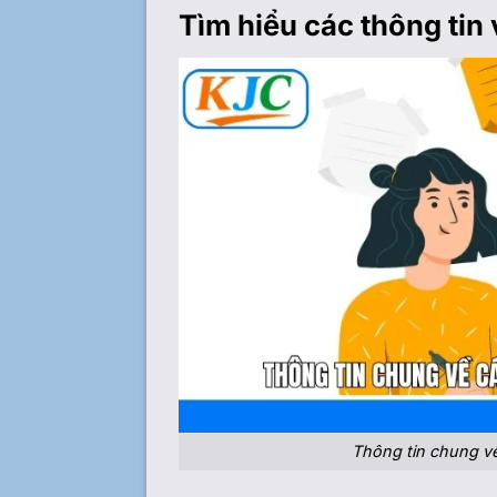
Tìm hiểu các thông tin
Thông tin chung v