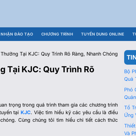
NHẬN ĐÀO TẠO
CHƯƠNG TRÌNH
TUYỂN DUNG ONLINE
T
 Thưởng Tại KJC: Quy Trình Rõ Ràng, Nhanh Chóng
TI
 Tại KJC: Quy Trình Rõ
Bộ P
Quả 
Phó 
Quản
an trọng trong quá trình tham gia các chương trình
Tổ T
tuyến tại
KJC
. Việc tìm hiểu kỹ các yêu cầu là điều
Ứng 
 chóng. Cùng chúng tôi tìm hiểu chi tiết cách thức
Thiế
Và P