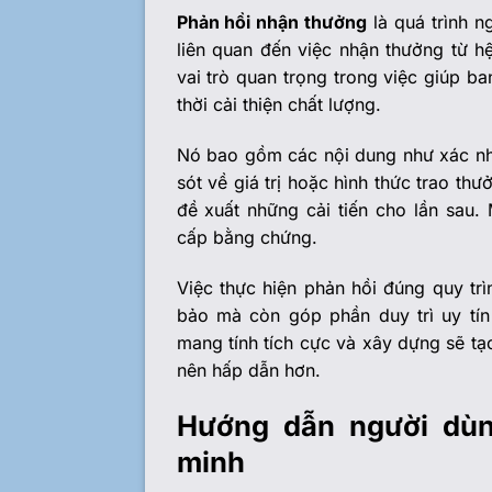
Phản hồi nhận thưởng
là quá trình n
liên quan đến việc nhận thưởng từ hệ
vai trò quan trọng trong việc giúp b
thời cải thiện chất lượng.
Nó bao gồm các nội dung như xác nh
sót về giá trị hoặc hình thức trao thư
đề xuất những cải tiến cho lần sau.
cấp bằng chứng.
Việc thực hiện phản hồi đúng quy tr
bảo mà còn góp phần duy trì uy tín
mang tính tích cực và xây dựng sẽ tạ
nên hấp dẫn hơn.
Hướng dẫn người dùng
minh