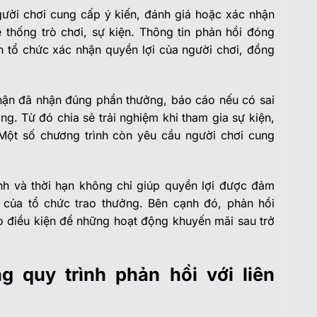
gười chơi cung cấp ý kiến, đánh giá hoặc xác nhận
 thống trò chơi, sự kiện. Thông tin phản hồi đóng
an tổ chức xác nhận quyền lợi của người chơi, đồng
ận đã nhận đúng phần thưởng, báo cáo nếu có sai
ởng. Từ đó chia sẻ trải nghiệm khi tham gia sự kiện,
 Một số chương trình còn yêu cầu người chơi cung
ình và thời hạn không chỉ giúp quyền lợi được đảm
 của tổ chức trao thưởng. Bên cạnh đó, phản hồi
o điều kiện để những hoạt động khuyến mãi sau trở
 quy trình phản hồi với liên